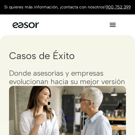
Si quieres más información, ¡contacta con nosotros!
900 752 399
Casos de Éxito
Donde asesorías y empresas
evolucionan hacia su mejor versión