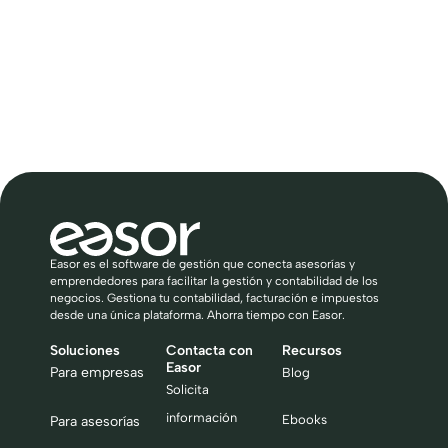
Easor es el software de gestión que conecta asesorías y
emprendedores para facilitar la gestión y contabilidad de los
negocios. Gestiona tu contabilidad, facturación e impuestos
desde una única plataforma. Ahorra tiempo con Easor.
Soluciones
Contacta con
Recursos
Easor
Para empresas
Blog
Solicita
información
Ebooks
Para asesorías