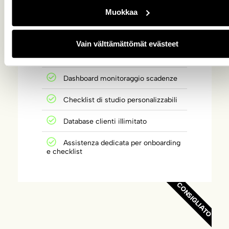
Accesso alla community
Muokkaa
Onboarding rapido dei clienti
Vain välttämättömät evästeet
Generazione automatica
contrattualistica
Dashboard monitoraggio scadenze
Checklist di studio personalizzabili
Database clienti illimitato
Assistenza dedicata per onboarding
e checklist
CONSIGLIATO