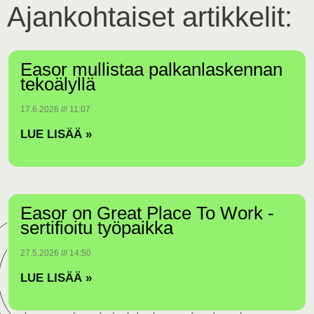
Ajankohtaiset artikkelit:
Easor mullistaa palkanlaskennan
tekoälyllä
17.6.2026
11:07
LUE LISÄÄ »
Easor on Great Place To Work -
sertifioitu työpaikka
27.5.2026
14:50
LUE LISÄÄ »