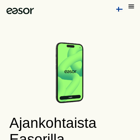
Ajankohtaista
Easorilla