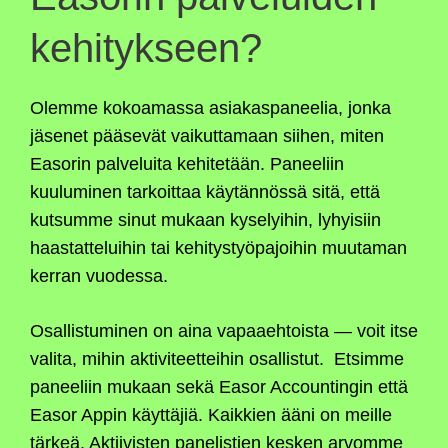
kehitykseen?
Olemme kokoamassa asiakaspaneelia, jonka
jäsenet pääsevät vaikuttamaan siihen, miten
Easorin palveluita kehitetään. Paneeliin
kuuluminen tarkoittaa käytännössä sitä, että
kutsumme sinut mukaan kyselyihin, lyhyisiin
haastatteluihin tai kehitystyöpajoihin muutaman
kerran vuodessa.
Osallistuminen on aina vapaaehtoista — voit itse
valita, mihin aktiviteetteihin osallistut. Etsimme
paneeliin mukaan sekä Easor Accountingin että
Easor Appin käyttäjiä. Kaikkien ääni on meille
tärkeä. Aktiivisten panelistien kesken arvomme