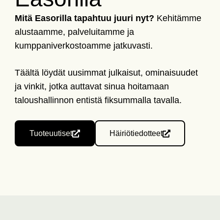
Mitä Easorilla tapahtuu juuri nyt?
Kehitämme
alustaamme, palveluitamme ja
kumppaniverkostoamme jatkuvasti.
Täältä löydät uusimmat julkaisut, ominaisuudet
ja vinkit, jotka auttavat sinua hoitamaan
taloushallinnon entistä fiksummalla tavalla.
Tuoteuutiset
Häiriötiedotteet