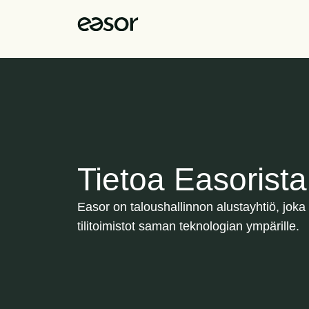
Tietoa Easorista​
Easor on taloushallinnon alustayhtiö, joka y
tilitoimistot saman teknologian ympärille.