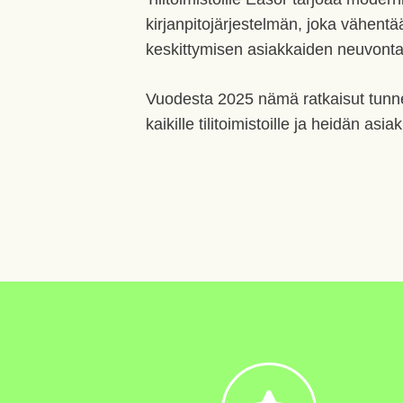
kirjanpitojärjestelmän, joka vähentä
keskittymisen asiakkaiden neuvonta
Vuodesta 2025 nämä ratkaisut tunne
kaikille tilitoimistoille ja heidän asia