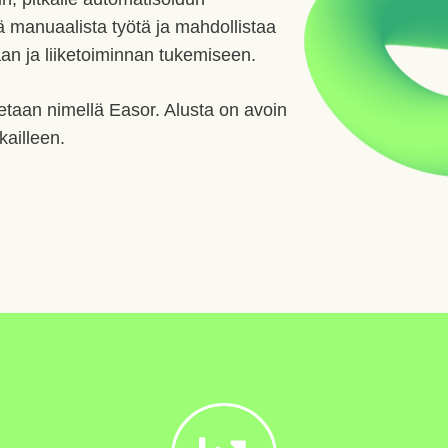
ä manuaalista työtä ja mahdollistaa
an ja liiketoiminnan tukemiseen.
taan nimellä Easor. Alusta on avoin
kkailleen.