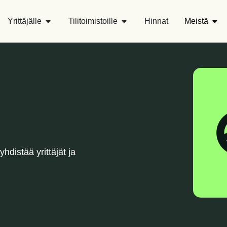
Yrittäjälle
Tilitoimistoille
Hinnat
Meistä
hdistää yrittäjät ja