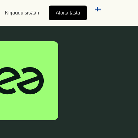
Kirjaudu sisään
Aloita tästä