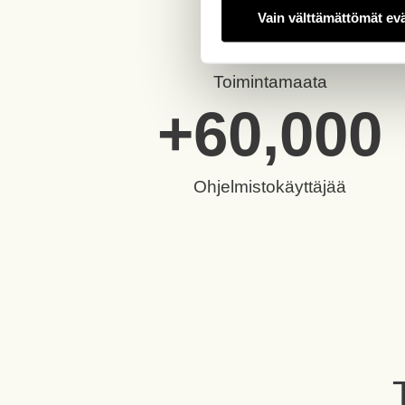
4
Vain välttämättömät ev
Toimintamaata
+
60,000
Ohjelmistokäyttäjää