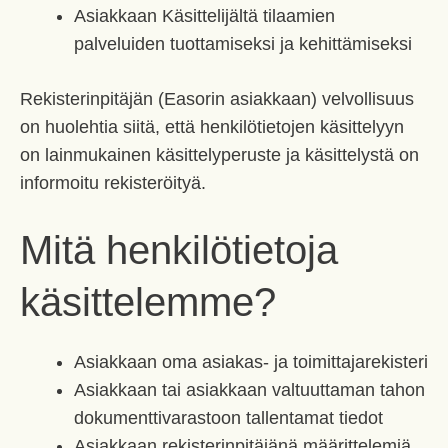
Asiakkaan Käsittelijältä tilaamien
palveluiden tuottamiseksi ja kehittämiseksi
Rekisterinpitäjän (Easorin asiakkaan) velvollisuus
on huolehtia siitä, että henkilötietojen käsittelyyn
on lainmukainen käsittelyperuste ja käsittelystä on
informoitu rekisteröityä.
Mitä henkilötietoja
käsittelemme?
Asiakkaan oma asiakas- ja toimittajarekisteri
Asiakkaan tai asiakkaan valtuuttaman tahon
dokumenttivarastoon tallentamat tiedot
Asiakkaan rekisterinpitäjänä määrittelemiä