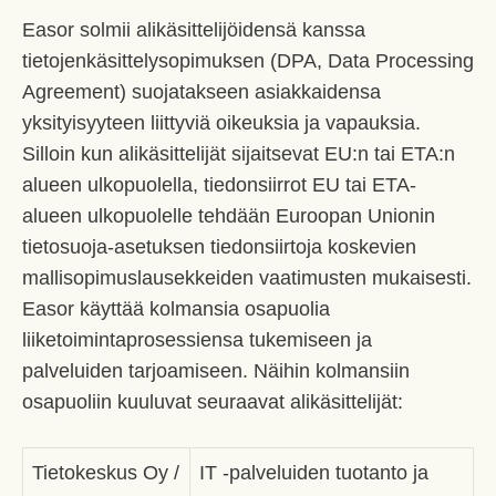
Easor solmii alikäsittelijöidensä kanssa
tietojenkäsittelysopimuksen (DPA, Data Processing
Agreement) suojatakseen asiakkaidensa
yksityisyyteen liittyviä oikeuksia ja vapauksia.
Silloin kun alikäsittelijät sijaitsevat EU:n tai ETA:n
alueen ulkopuolella, tiedonsiirrot EU tai ETA-
alueen ulkopuolelle tehdään Euroopan Unionin
tietosuoja-asetuksen tiedonsiirtoja koskevien
mallisopimuslausekkeiden vaatimusten mukaisesti.
Easor käyttää kolmansia osapuolia
liiketoimintaprosessiensa tukemiseen ja
palveluiden tarjoamiseen. Näihin kolmansiin
osapuoliin kuuluvat seuraavat alikäsittelijät:
Tietokeskus Oy /
IT -palveluiden tuotanto ja