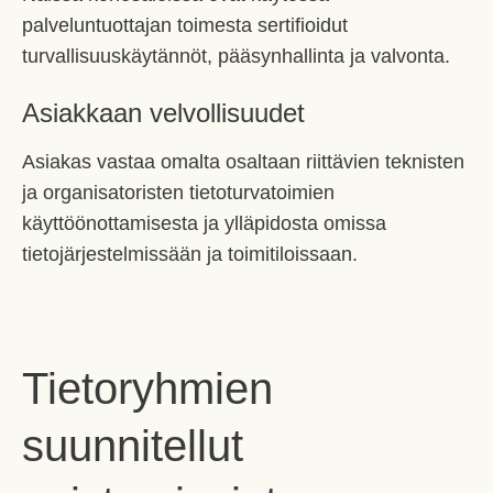
palveluntuottajan toimesta sertifioidut
turvallisuuskäytännöt, pääsynhallinta ja valvonta.
Asiakkaan velvollisuudet
Asiakas vastaa omalta osaltaan riittävien teknisten
ja organisatoristen tietoturvatoimien
käyttöönottamisesta ja ylläpidosta omissa
tietojärjestelmissään ja toimitiloissaan.
Tietoryhmien
suunnitellut