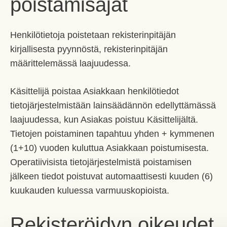
poistamisajat
Henkilötietoja poistetaan rekisterinpitäjän
kirjallisesta pyynnöstä, rekisterinpitäjän
määrittelemässä laajuudessa.
Käsittelijä poistaa Asiakkaan henkilötiedot
tietojärjestelmistään lainsäädännön edellyttämässä
laajuudessa, kun Asiakas poistuu Käsittelijältä.
Tietojen poistaminen tapahtuu yhden + kymmenen
(1+10) vuoden kuluttua Asiakkaan poistumisesta.
Operatiivisista tietojärjestelmistä poistamisen
jälkeen tiedot poistuvat automaattisesti kuuden (6)
kuukauden kuluessa varmuuskopioista.
Rekisteröidyn oikeudet