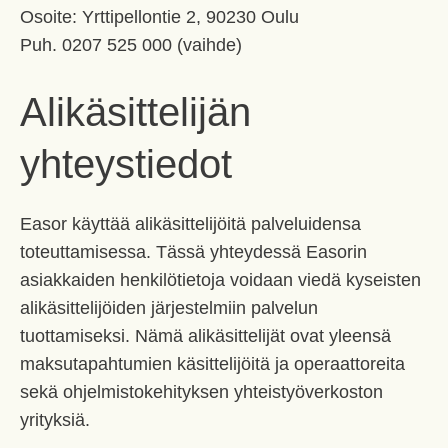
Osoite: Yrttipellontie 2, 90230 Oulu
Puh. 0207 525 000 (vaihde)
Alikäsittelijän
yhteystiedot
Easor käyttää alikäsittelijöitä palveluidensa
toteuttamisessa. Tässä yhteydessä Easorin
asiakkaiden henkilötietoja voidaan viedä kyseisten
alikäsittelijöiden järjestelmiin palvelun
tuottamiseksi. Nämä alikäsittelijät ovat yleensä
maksutapahtumien käsittelijöitä ja operaattoreita
sekä ohjelmistokehityksen yhteistyöverkoston
yrityksiä.