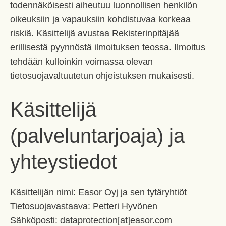
todennäköisesti aiheutuu luonnollisen henkilön
oikeuksiin ja vapauksiin kohdistuvaa korkeaa
riskiä. Käsittelijä avustaa Rekisterinpitäjää
erillisestä pyynnöstä ilmoituksen teossa. Ilmoitus
tehdään kulloinkin voimassa olevan
tietosuojavaltuutetun ohjeistuksen mukaisesti.
Käsittelijä
(palveluntarjoaja) ja
yhteystiedot
Käsittelijän nimi: Easor Oyj ja sen tytäryhtiöt
Tietosuojavastaava: Petteri Hyvönen
Sähköposti: dataprotection[at]easor.com