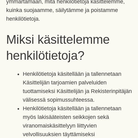
ymmärtämään, mitä henkilötietoja käsittelemme,
kuinka suojaamme, säilytämme ja poistamme
henkilötietoja.
Miksi käsittelemme
henkilötietoja?
Henkilötietoja käsitellään ja tallennetaan
Käsittelijän tarjoamien palveluiden
tuottamiseksi Käsittelijän ja Rekisterinpitäjän
välisessä sopimussuhteessa.
Henkilötietoja käsitellään ja tallennetaan
myös lakisääteisten seikkojen sekä
viranomaiskäsittelyyn liittyvien
velvollisuuksien täyttämiseksi