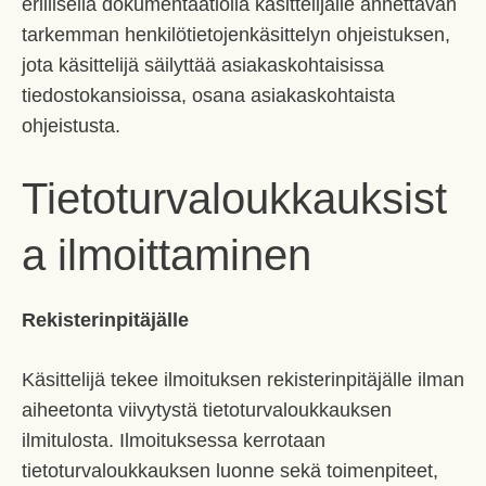
erillisellä dokumentaatiolla käsittelijälle annettavan
tarkemman henkilötietojenkäsittelyn ohjeistuksen,
jota käsittelijä säilyttää asiakaskohtaisissa
tiedostokansioissa, osana asiakaskohtaista
ohjeistusta.
Tietoturvaloukkauksist
a ilmoittaminen
Rekisterinpitäjälle
Käsittelijä tekee ilmoituksen rekisterinpitäjälle ilman
aiheetonta viivytystä tietoturvaloukkauksen
ilmitulosta. Ilmoituksessa kerrotaan
tietoturvaloukkauksen luonne sekä toimenpiteet,