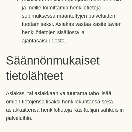
ja meille toimittamia henkilötietoja
sopimuksessa määriteltyjen palveluiden
tuottamiseksi. Asiakas vastaa käsiteltävien
henkilötietojen sisällöstä ja
ajantasaisuudesta.
Säännönmukaiset
tietolähteet
Asiakas, tai asiakkaan valtuuttama taho lisää
omien tietojensa lisäksi henkilökuntansa sekä
asiakkaittensa henkilötietoja Käsittelijän sähköisiin
palveluihin.