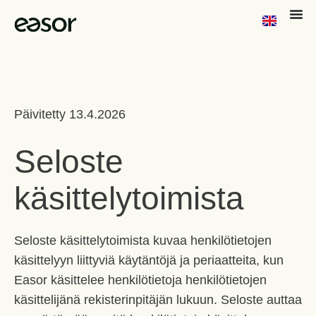
Päivitetty 13.4.2026
Seloste
käsittelytoimista
Seloste käsittelytoimista kuvaa henkilötietojen
käsittelyyn liittyviä käytäntöjä ja periaatteita, kun
Easor käsittelee henkilötietoja henkilötietojen
käsittelijänä rekisterinpitäjän lukuun. Seloste auttaa