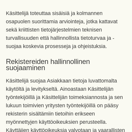
Käsittelijä toteuttaa sisäisiä ja kolmannen
osapuolen suorittamia arviointeja, jotka kattavat
sekä kriittisten tietojärjestelmien teknisen
turvallisuuden että hallinnollista tietoturvaa ja -
suojaa koskevia prosesseja ja ohjeistuksia.
Rekistereiden hallinnollinen
suojaaminen
Käsittelijä suojaa Asiakkaan tietoja luvattomalta
käytöltä ja levitykseltä. Ainoastaan Käsittelijän
työntekijöillä ja Käsittelijän toimeksiannosta ja sen
lukuun toimivien yritysten työntekijöillä on pääsy
rekisterin sisältämiin tietoihin erikseen
myönnettyjen käyttöoikeuksien perusteella.
Käyttäjien käyttöoikeuksia valvotaan ja vaarallisten