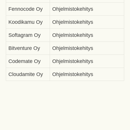
Fennocode Oy
Ohjelmistokehitys
Koodikamu Oy
Ohjelmistokehitys
Softagram Oy
Ohjelmistokehitys
Bitventure Oy
Ohjelmistokehitys
Codemate Oy
Ohjelmistokehitys
Cloudamite Oy
Ohjelmistokehitys