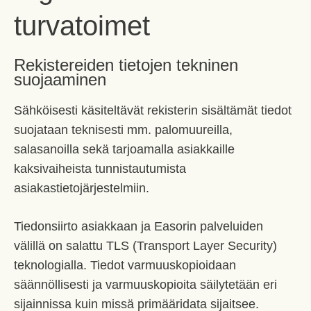
turvatoimet
Rekistereiden tietojen tekninen
suojaaminen
Sähköisesti käsiteltävät rekisterin sisältämät tiedot
suojataan teknisesti mm. palomuureilla,
salasanoilla sekä tarjoamalla asiakkaille
kaksivaiheista tunnistautumista
asiakastietojärjestelmiin.
Tiedonsiirto asiakkaan ja Easorin palveluiden
välillä on salattu TLS (Transport Layer Security)
teknologialla. Tiedot varmuuskopioidaan
säännöllisesti ja varmuuskopioita säilytetään eri
sijainnissa kuin missä primääridata sijaitsee.