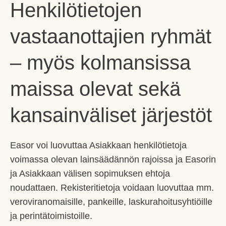
Henkilötietojen
vastaanottajien ryhmät
– myös kolmansissa
maissa olevat sekä
kansainväliset järjestöt
Easor voi luovuttaa Asiakkaan henkilötietoja
voimassa olevan lainsäädännön rajoissa ja Easorin
ja Asiakkaan välisen sopimuksen ehtoja
noudattaen. Rekisteritietoja voidaan luovuttaa mm.
veroviranomaisille, pankeille, laskurahoitusyhtiöille
ja perintätoimistoille.