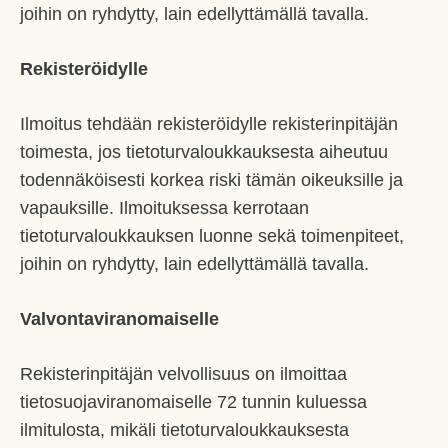
joihin on ryhdytty, lain edellyttämällä tavalla.
Rekisteröidylle
Ilmoitus tehdään rekisteröidylle rekisterinpitäjän
toimesta, jos tietoturvaloukkauksesta aiheutuu
todennäköisesti korkea riski tämän oikeuksille ja
vapauksille. Ilmoituksessa kerrotaan
tietoturvaloukkauksen luonne sekä toimenpiteet,
joihin on ryhdytty, lain edellyttämällä tavalla.
Valvontaviranomaiselle
Rekisterinpitäjän velvollisuus on ilmoittaa
tietosuojaviranomaiselle 72 tunnin kuluessa
ilmitulosta, mikäli tietoturvaloukkauksesta