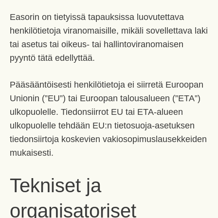
Easorin on tietyissä tapauksissa luovutettava
henkilötietoja viranomaisille, mikäli sovellettava laki
tai asetus tai oikeus- tai hallintoviranomaisen
pyyntö tätä edellyttää.
Pääsääntöisesti henkilötietoja ei siirretä Euroopan
Unionin (”EU”) tai Euroopan talousalueen (”ETA”)
ulkopuolelle. Tiedonsiirrot EU tai ETA-alueen
ulkopuolelle tehdään EU:n tietosuoja-asetuksen
tiedonsiirtoja koskevien vakiosopimuslausekkeiden
mukaisesti.
Tekniset ja
organisatoriset