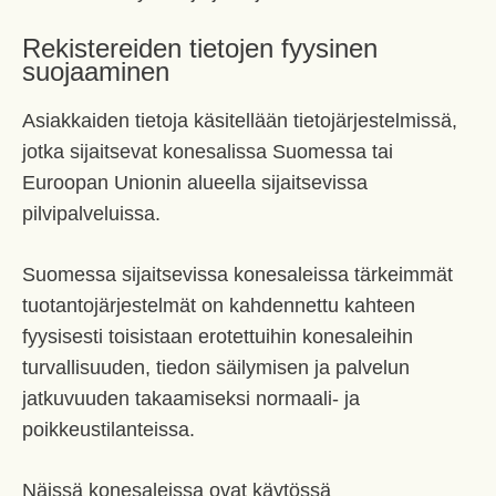
Rekistereiden tietojen fyysinen
suojaaminen
Asiakkaiden tietoja käsitellään tietojärjestelmissä,
jotka sijaitsevat konesalissa Suomessa tai
Euroopan Unionin alueella sijaitsevissa
pilvipalveluissa.
Suomessa sijaitsevissa konesaleissa tärkeimmät
tuotantojärjestelmät on kahdennettu kahteen
fyysisesti toisistaan erotettuihin konesaleihin
turvallisuuden, tiedon säilymisen ja palvelun
jatkuvuuden takaamiseksi normaali- ja
poikkeustilanteissa.
Näissä konesaleissa ovat käytössä