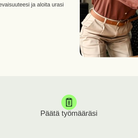
vaisuuteesi ja aloita urasi
Päätä työmääräsi