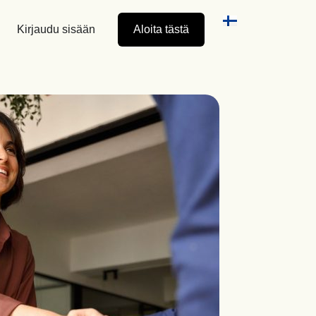
Kirjaudu sisään
Aloita tästä