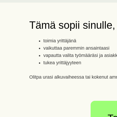
Tämä sopii sinulle,
toimia yrittäjänä
vaikuttaa paremmin ansaintaasi
vapautta valita työmääräsi ja asiak
tukea yrittäjyyteen
Olitpa urasi alkuvaiheessa tai kokenut amm