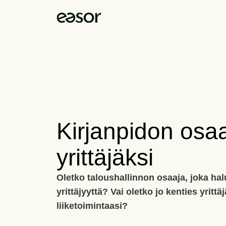
Kirjanpidon osa
yrittäjäksi
Oletko taloushallinnon osaaja, joka hal
yrittäjyyttä? Vai oletko jo kenties yrittä
liiketoimintaasi?