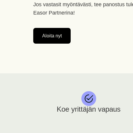
Jos vastasit myöntävästi, tee panostus tule
Easor Partnerina!
Aloita nyt
Koe yrittäjän vapaus