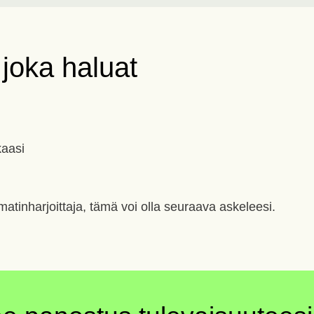
 joka haluat
kaasi
atinharjoittaja, tämä voi olla seuraava askeleesi.