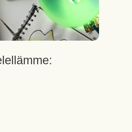
elellämme: