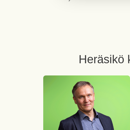
Heräsikö 