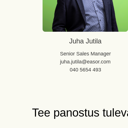
Juha Jutila
Senior Sales Manager
juha.jutila@easor.com
040 5654 493
Tee panostus tuleva