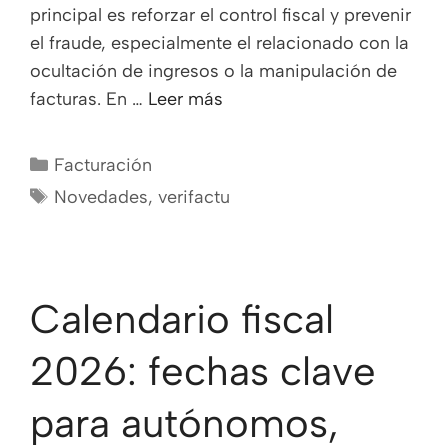
principal es reforzar el control fiscal y prevenir
el fraude, especialmente el relacionado con la
ocultación de ingresos o la manipulación de
facturas. En …
Leer más
Facturación
Novedades
,
verifactu
Calendario fiscal
2026: fechas clave
para autónomos,