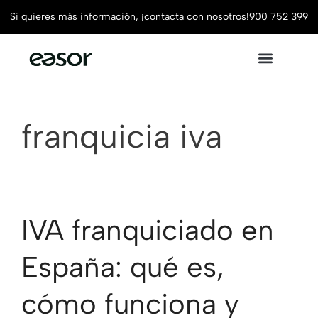
Si quieres más información, ¡contacta con nosotros!
900 752 399
franquicia iva
IVA franquiciado en
España: qué es,
cómo funciona y